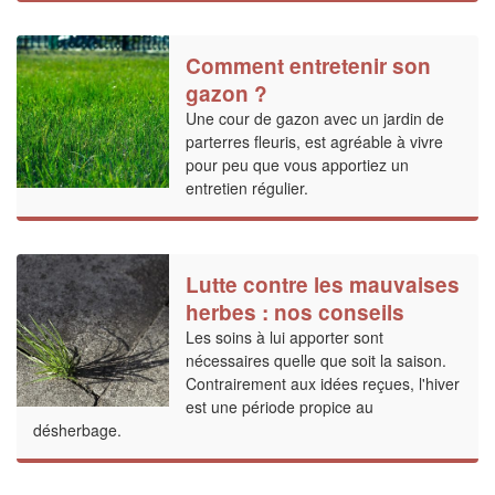
Comment entretenir son
gazon ?
Une cour de gazon avec un jardin de
parterres fleuris, est agréable à vivre
pour peu que vous apportiez un
entretien régulier.
Lutte contre les mauvaises
herbes : nos conseils
Les soins à lui apporter sont
nécessaires quelle que soit la saison.
Contrairement aux idées reçues, l'hiver
est une période propice au
désherbage.