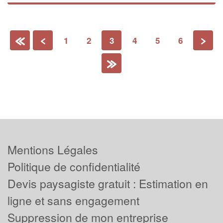
1
2
3
4
5
6
«
‹
›
»
Mentions Légales
Politique de confidentialité
Devis paysagiste gratuit : Estimation en
ligne et sans engagement
Suppression de mon entreprise