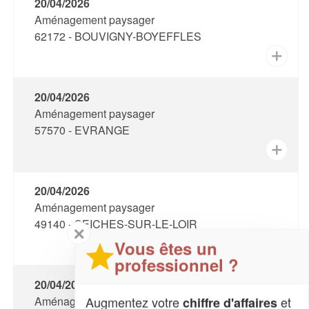
20/04/2026
Aménagement paysager
62172 - BOUVIGNY-BOYEFFLES
✕
20/04/2026
Aménagement paysager
57570 - EVRANGE
✕
20/04/2026
Aménagement paysager
49140 - SEICHES-SUR-LE-LOIR
✕
✕
Vous êtes un
professionnel ?
20/04/2026
Augmentez votre
et
Aménagement paysager
chiffre d'affaires