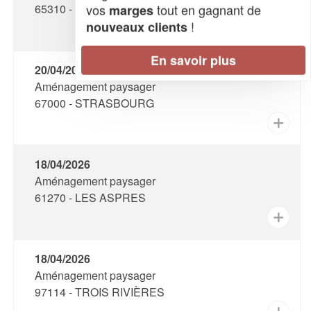
vos
tout en gagnant de
65310 - ODOS
marges
!
nouveaux clients
✕
En savoir plus
20/04/2026
Aménagement paysager
67000 - STRASBOURG
✕
18/04/2026
Aménagement paysager
61270 - LES ASPRES
✕
18/04/2026
Aménagement paysager
97114 - TROIS RIVIÈRES