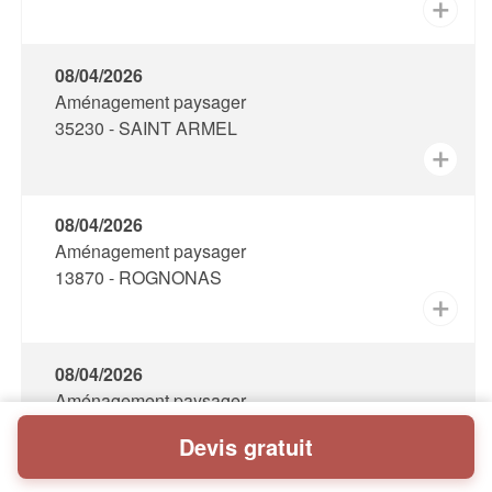
✕
08/04/2026
Aménagement paysager
35230 - SAINT ARMEL
✕
08/04/2026
Aménagement paysager
13870 - ROGNONAS
✕
08/04/2026
Aménagement paysager
12330 - VALADY
Devis gratuit
✕