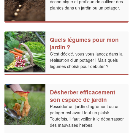
économique et pratique de cultiver des
plantes dans un jardin ou un potager.
Quels légumes pour mon
jardin ?
C'est décidé, vous vous lancez dans la
réalisation d'un potager ! Mais quels
légumes choisir pour débuter ?
Désherber efficacement
son espace de jardin
Posséder un jardin d'agrément ou un
potager est avant tout un plaisir.
Toutefois, il faut veiller à le débarrasser
des mauvaises herbes.