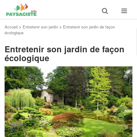
Toggle
Toggle
search
navigat
Accueil
>
Entretenir son jardin
>
Entretenir son jardin de façon
écologique
Entretenir son jardin de façon
écologique