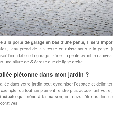
ne à la porte de garage en bas d’une pente, il sera impor
luies, l’eau prend de la vitesse en ruisselant sur la pente, 
er l’inondation du garage. Briser la pente avant le caniveau
lus une allure de
écrasé que de ligne droite.
S
llée piétonne dans mon jardin ?
 allée dans votre jardin peut dynamiser l’espace et délimite
xemple, ou tout simplement rendre plus accueillant votre j
, qui devra être pratique 
rincipale qui mène à la maison
écoratives.