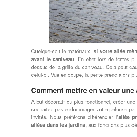
Quelque-soit le matériaux,
si votre allée mè
. En effet lors de fortes p
avant le caniveau
dessus de la grille du caniveau. Cela peut caus
celui-ci. Vue en coupe, la pente prend alors p
Comment mettre en valeur une a
A but décoratif ou plus fonctionnel, créer une
souhaitez pas endommager votre pelouse par e
invités. Nous préférons différencier
l’allée p
, aux fonctions plus d
allées dans les jardins