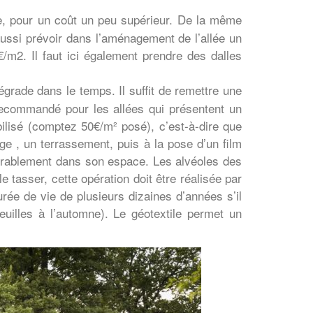
ne, pour un coût un peu supérieur. De la même
ussi prévoir dans l’aménagement de l’allée un
/m2. Il faut ici également prendre des dalles
égrade dans le temps. Il suffit de remettre une
recommandé pour les allées qui présentent un
bilisé (comptez 50€/m² posé), c’est-à-dire que
age , un terrassement, puis à la pose d’un film
s durablement dans son espace. Les alvéoles des
e tasser, cette opération doit être réalisée par
ée de vie de plusieurs dizaines d’années s’il
euilles à l’automne). Le géotextile permet un