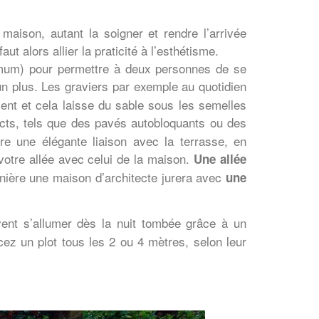
maison, autant la soigner et rendre l’arrivée
t alors allier la praticité à l’esthétisme.
imum) pour permettre à deux personnes de se
n plus. Les graviers par exemple au quotidien
cent et cela laisse du sable sous les semelles
pacts, tels que des pavés autobloquants ou des
re une élégante liaison avec la terrasse, en
otre allée avec celui de la maison.
Une allée
ière une maison d’architecte jurera avec
une
uvent s’allumer dès la nuit tombée grâce à un
ez un plot tous les 2 ou 4 mètres, selon leur