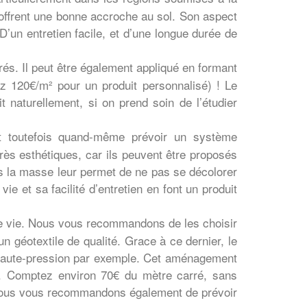
i offrent une bonne accroche au sol. Son aspect
. D’un entretien facile, et d’une longue durée de
és. Il peut être également appliqué en formant
z 120€/m² pour un produit personnalisé) ! Le
 naturellement, si on prend soin de l’étudier
aut toutefois quand-même prévoir un système
rès esthétiques, car ils peuvent être proposés
ns la masse leur permet de ne pas se décolorer
e et sa facilité d’entretien en font un produit
e vie. Nous vous recommandons de les choisir
 géotextile de qualité. Grace à ce dernier, le
et haute-pression par exemple. Cet aménagement
ant. Comptez environ 70€ du mètre carré, sans
 Nous vous recommandons également de prévoir