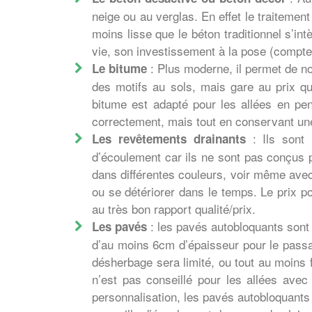
neige ou au verglas. En effet le traitemen
moins lisse que le béton traditionnel s’int
vie, son investissement à la pose (comptez
: Plus moderne, il permet de no
Le bitume
des motifs au sols, mais gare au prix qu
bitume est adapté pour les allées en pen
correctement, mais tout en conservant u
: Ils sont 
Les revêtements drainants
d’écoulement car ils ne sont pas conçus p
dans différentes couleurs, voir même avec
ou se détériorer dans le temps. Le prix po
au très bon rapport qualité/prix.
: les pavés autobloquants sont
Les pavés
d’au moins 6cm d’épaisseur pour le passag
désherbage sera limité, ou tout au moins 
n’est pas conseillé pour les allées avec
personnalisation, les pavés autobloquant