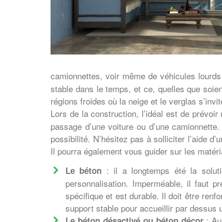
camionnettes, voir même de véhicules lourds 
stable dans le temps, et ce, quelles que soie
régions froides où la neige et le verglas s’invit
Lors de la construction, l’idéal est de prévoi
passage d’une voiture ou d’une camionnette.
possibilité. N’hésitez pas à solliciter l’aide 
Il pourra également vous guider sur les matér
: il a longtemps été la solut
Le béton
personnalisation. Imperméable, il faut p
spécifique et est durable. Il doit être renf
support stable pour accueillir par dessus
: Au
Le béton désactivé ou béton décor