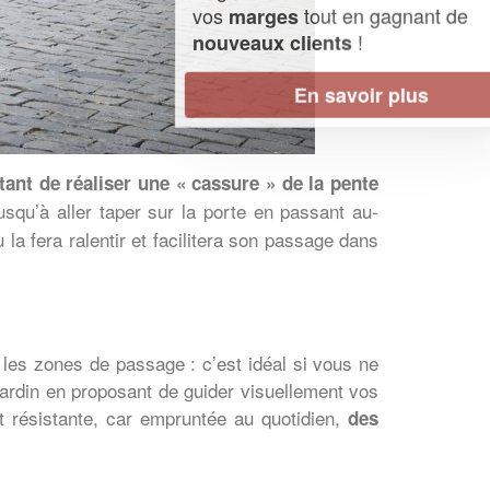
vos
tout en gagnant de
marges
!
nouveaux clients
En savoir plus
tant de réaliser une « cassure » de la pente
jusqu’à aller taper sur la porte en passant au-
 la fera ralentir et facilitera son passage dans
r les zones de passage : c’est idéal si vous ne
ardin en proposant de guider visuellement vos
et résistante, car empruntée au quotidien,
des