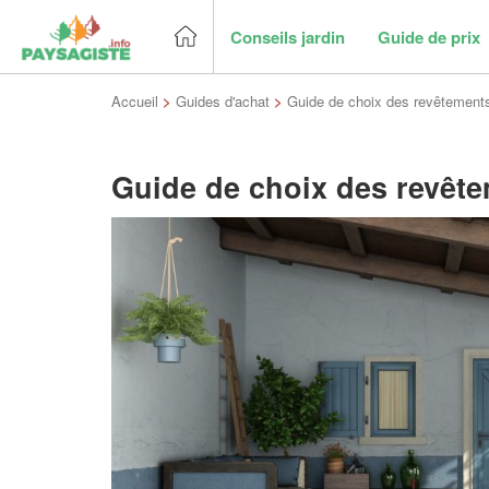
Conseils jardin
Guide de prix
Accueil
>
Guides d'achat
>
Guide de choix des revêtements 
Guide de choix des revêtem