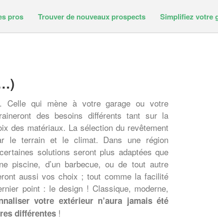
es pros
Trouver de nouveaux prospects
Simplifiez votre 
s…)
n. Celle qui mène à votre garage ou votre
aineront des besoins différents tant sur la
oix des matériaux. La sélection du revêtement
ar le terrain et le climat. Dans une région
certaines solutions seront plus adaptées que
une piscine, d’un barbecue, ou de tout autre
eront aussi vos choix ; tout comme la facilité
dernier point : le design ! Classique, moderne,
nnaliser votre extérieur n’aura jamais été
!
res différentes