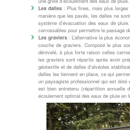
une grille d’écoulement des eaux de pluie.
: Plus fines, mais plus large
Les dalles
manière que les pavés, les dalles ne son
système d’évacuation des eaux de pluie. 
carrossables pour permettre le passage de
: L’alternative la plus écono
Les graviers
couche de graviers. Composé le plus sou
dénivelé, à plus forte raison celles carr
les graviers sont répartis après avoir pré
géotextile et de dalles d’alvéoles stabili
dalles les tiennent en place, ce qui permet
un paysagiste professionnel qui est doté
est bien entretenu (répartition annuelle
écoulement optimal des eaux de pluie en 