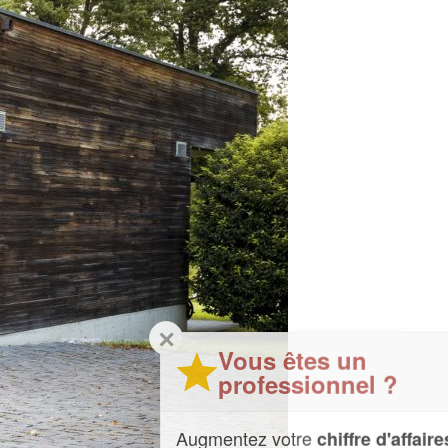
✕
Vous êtes un
professionnel ?
Augmentez votre
et
chiffre d'affaires