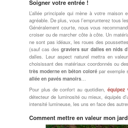
Soigner votre entrée !
L’allée principale qui mène à votre maison e
agréable. De plus, vous l’emprunterez tous les j
Généralement courte, nous vous recommandon
croiser ou de marcher côte à côte. Un matér
ne sont pas idéaux, les roues des poussettes 
(sauf cas des
graviers sur dalles en nids d
dalles. Leur aspect naturel mettra en valeu
choisissant des matériaux coordonnés ou des 
par exemple s
très moderne en béton coloré
…
allée en pavés manoirs
Pour plus de confort au quotidien,
équipez 
détecteur de luminosité ou mieux, équipés d’
intensité lumineuse, les uns en face des autr
Comment mettre en valeur mon jardi