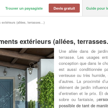
Trouver un paysagiste
Devis gratuit
Guide pour l
extérieurs (allées, terrasses…)
ents extérieurs (allées, terrasse
Une allée dans de jardi
terrasse. Les usages entr
conception que dans le ch
est aussi conditionnée p
venteuse ou très humide, 
d’autres. La proximité d’
élément de jardin influenc
d’entretien et le prix. Et 
sobre ou fantaisie, p
erso
possible de tant de maniè