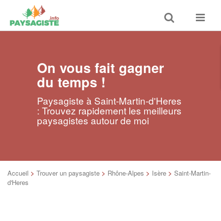
Toggle
Toggle
search
navigat
On vous fait gagner
du temps !
Paysagiste à Saint-Martin-d'Heres
: Trouvez rapidement les meilleurs
paysagistes autour de moi
Accueil
>
Trouver un paysagiste
>
Rhône-Alpes
>
Isère
>
Saint-Martin-
d'Heres