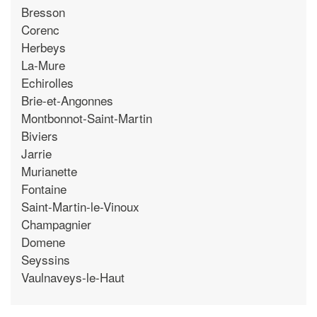
Bresson
Corenc
Herbeys
La-Mure
Echirolles
Brie-et-Angonnes
Montbonnot-Saint-Martin
Biviers
Jarrie
Murianette
Fontaine
Saint-Martin-le-Vinoux
Champagnier
Domene
Seyssins
Vaulnaveys-le-Haut