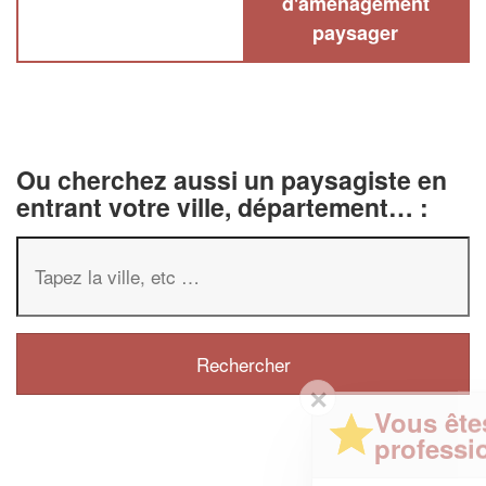
d'aménagement
paysager
Ou cherchez aussi un paysagiste en
entrant votre ville, département… :
✕
Vous êtes un
professionnel ?