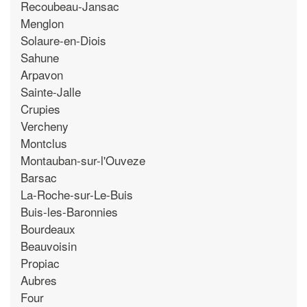
Recoubeau-Jansac
Menglon
Solaure-en-Diois
Sahune
Arpavon
Sainte-Jalle
Crupies
Vercheny
Montclus
Montauban-sur-l'Ouveze
Barsac
La-Roche-sur-Le-Buis
Buis-les-Baronnies
Bourdeaux
Beauvoisin
Propiac
Aubres
Four