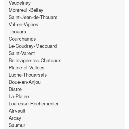
Vaudelnay
Montreuil-Bellay
Saint-Jean-de-Thouars
Val-en-Vignes
Thouars
Courchamps
Le-Coudray-Macouard
Saint-Varent
Bellevigne-les-Chateaux
Plaine-et-Vallees
Luche-Thouarsais
Doue-en-Anjou
Distre
La-Plaine
Louresse-Rochemenier
Airvault
Arcay
Saumur