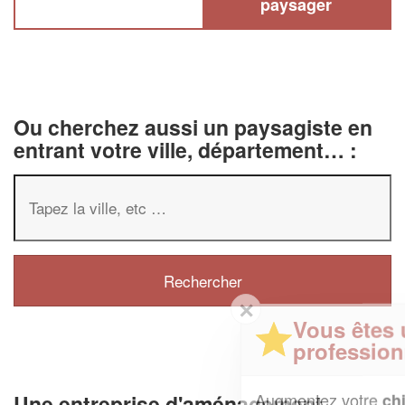
paysager
Ou cherchez aussi un paysagiste en
entrant votre ville, département… :
✕
Vous êtes un
professionnel ?
Augmentez votre
et
chiffre d'affaires
Une entreprise d'aménagement