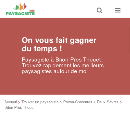
Toggle
Toggle
search
navigat
On vous fait gagner
du temps !
Paysagiste à Brion-Pres-Thouet :
Trouvez rapidement les meilleurs
paysagistes autour de moi
Accueil
>
Trouver un paysagiste
>
Poitou-Charentes
>
Deux-Sèvres
>
Brion-Pres-Thouet