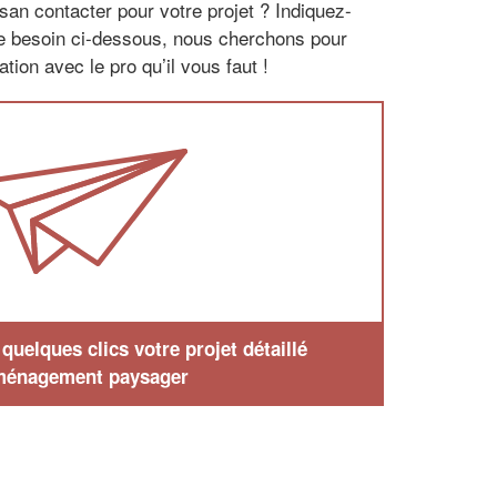
san contacter pour votre projet ? Indiquez-
re besoin ci-dessous, nous cherchons pour
tion avec le pro qu’il vous faut !
uelques clics votre projet détaillé
ménagement paysager