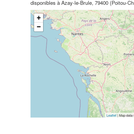
disponibles à Azay-le-Brule, 79400 (Poitou-C
+
−
Leaflet
| Map data