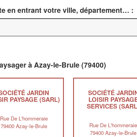
e en entrant votre ville, département… :
aysager à Azay-le-Brule (79400)
SOCIÉTÉ JARDIN
SOCIÉTÉ JARDI
SIR PAYSAGE (SARL)
LOISIR PAYSAG
SERVICES (SARL
Rue De L'hommeraie
Rue De L'hommerai
79400 Azay-le-Brule
79400 Azay-le-Brule