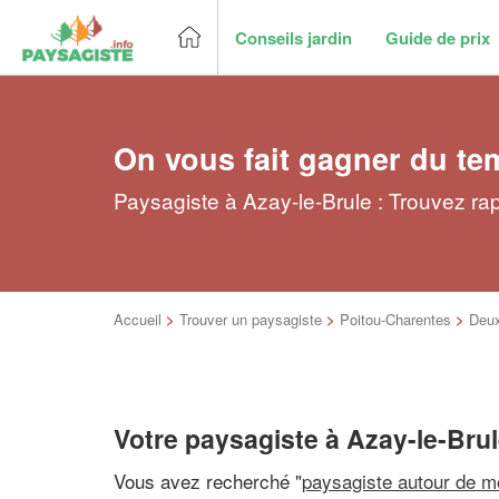
Conseils jardin
Guide de prix
On vous fait gagner du te
Paysagiste à Azay-le-Brule : Trouvez ra
Accueil
>
Trouver un paysagiste
>
Poitou-Charentes
>
Deu
Votre paysagiste à Azay-le-Bru
Vous avez recherché "
paysagiste autour de m