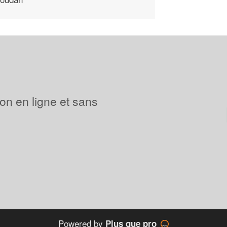
ion en ligne et sans
Powered by
Plus que pro