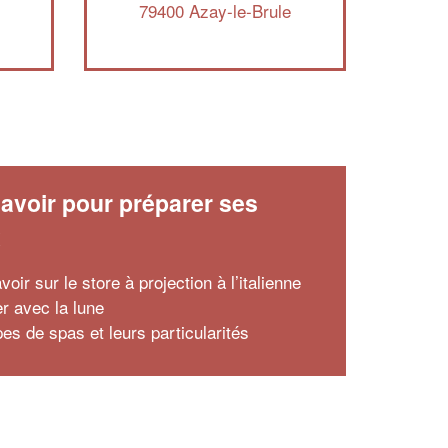
79400 Azay-le-Brule
avoir pour préparer ses
x
voir sur le store à projection à l’italienne
er avec la lune
es de spas et leurs particularités