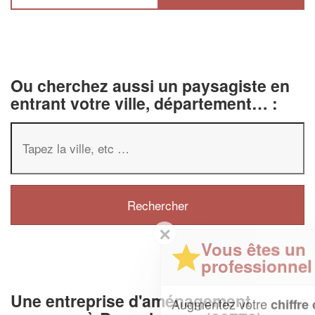
Ou cherchez aussi un paysagiste en
entrant votre ville, département… :
✕
Vous êtes un
professionnel ?
Une entreprise d'aménagement
Augmentez votre
et
chiffre d'affaires