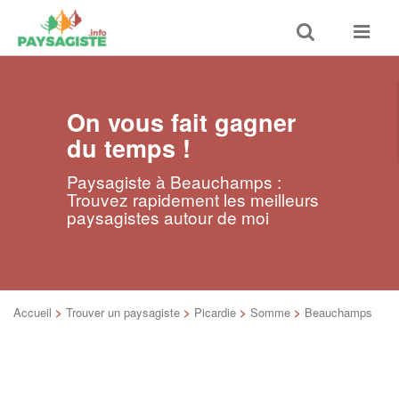
Toggle
Toggle
search
navigat
On vous fait gagner
du temps !
Paysagiste à Beauchamps :
Trouvez rapidement les meilleurs
paysagistes autour de moi
Accueil
>
Trouver un paysagiste
>
Picardie
>
Somme
>
Beauchamps