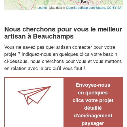
Leaflet
| Map data ©
OpenStreetMap contributors,
CC-BY-SA
Nous cherchons pour vous le meilleur
artisan à Beauchamps
Vous ne savez pas quel artisan contacter pour votre
projet ? Indiquez-nous en quelques clics votre besoin
ci-dessous, nous cherchons pour vous et vous mettons
en relation avec le pro qu’il vous faut !
Envoyez-nous
en quelques
clics votre projet
détaillé
d'aménagement
paysager