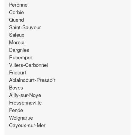
Peronne
Corbie
Quend
Saint-Sauveur
Saleux
Moreuil
Dargnies
Rubempre
Villers-Carbonnel
Fricourt
Ablaincourt-Pressoir
Boves
Ailly-sur-Noye
Fressenneville
Pende
Woignarue
Cayeux-sur-Mer