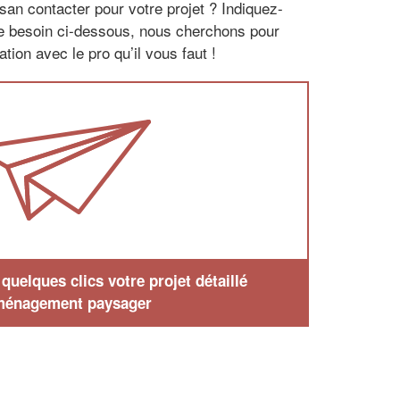
san contacter pour votre projet ? Indiquez-
re besoin ci-dessous, nous cherchons pour
tion avec le pro qu’il vous faut !
uelques clics votre projet détaillé
ménagement paysager