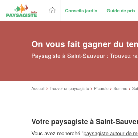
Conseils jardin
Guide de prix
On vous fait gagner du te
Paysagiste à Saint-Sauveur : Trouvez ra
Accueil
>
Trouver un paysagiste
>
Picardie
>
Somme
>
Sai
Votre paysagiste à Saint-Sauve
Vous avez recherché "
paysagiste autour de m