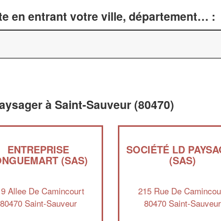
e en entrant votre ville, département… :
aysager à Saint-Sauveur (80470)
ENTREPRISE
SOCIÉTÉ LD PAYS
ONGUEMART (SAS)
(SAS)
19 Allee De Camincourt
215 Rue De Camincou
80470 Saint-Sauveur
80470 Saint-Sauveu