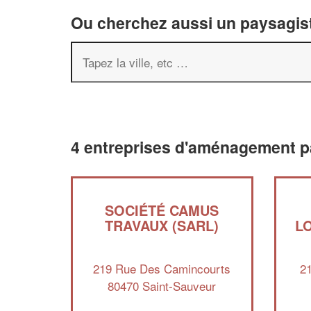
Ou cherchez aussi un paysagist
4 entreprises d'aménagement p
SOCIÉTÉ CAMUS
TRAVAUX (SARL)
L
219 Rue Des Camincourts
2
80470 Saint-Sauveur