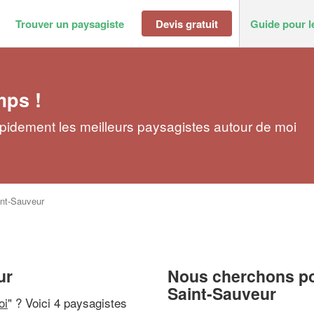
Trouver un paysagiste
Devis gratuit
Guide pour l
mps !
pidement les meilleurs paysagistes autour de moi
nt-Sauveur
ur
Nous cherchons pou
Saint-Sauveur
oi
" ? Voici 4 paysagistes