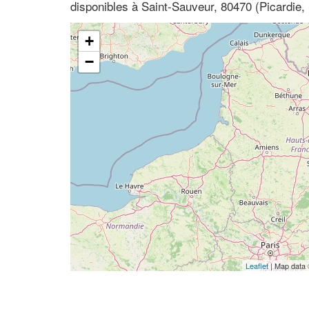
disponibles à Saint-Sauveur, 80470 (Picardie
+
−
Leaflet
| Map data