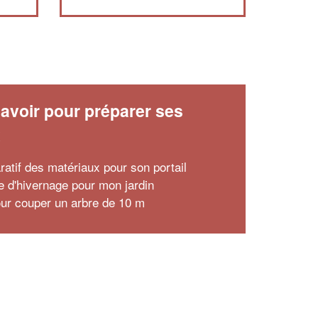
avoir pour préparer ses
x
atif des matériaux pour son portail
le d'hivernage pour mon jardin
our couper un arbre de 10 m