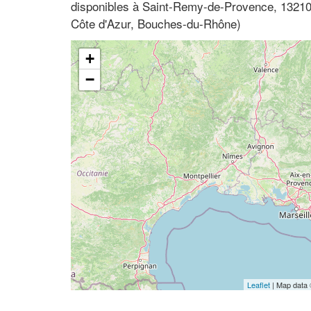
disponibles à Saint-Remy-de-Provence, 1321
Côte d'Azur, Bouches-du-Rhône)
+
−
Leaflet
| Map data