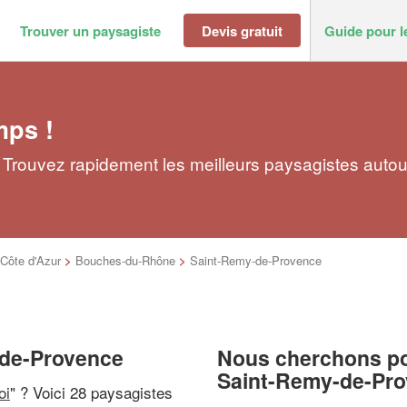
Trouver un paysagiste
Devis gratuit
Guide pour l
mps !
Trouvez rapidement les meilleurs paysagistes autou
Côte d'Azur
>
Bouches-du-Rhône
>
Saint-Remy-de-Provence
-de-Provence
Nous cherchons pou
Saint-Remy-de-Pr
oi
" ? Voici 28 paysagistes