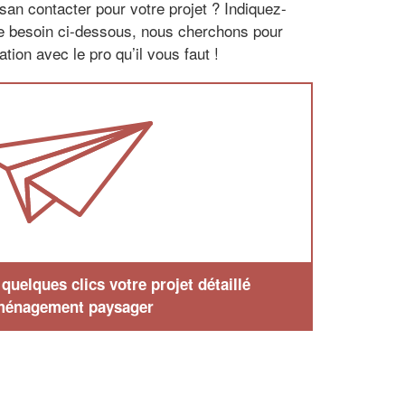
san contacter pour votre projet ? Indiquez-
re besoin ci-dessous, nous cherchons pour
tion avec le pro qu’il vous faut !
uelques clics votre projet détaillé
ménagement paysager