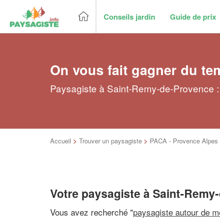
Conseils jardin
Guide de prix
On vous fait gagner du te
Paysagiste à Saint-Remy-de-Provence : 
Accueil
>
Trouver un paysagiste
>
PACA - Provence Alpes 
Votre paysagiste à Saint-Remy
Vous avez recherché "
paysagiste autour de m