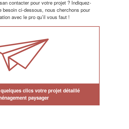
san contacter pour votre projet ? Indiquez-
re besoin ci-dessous, nous cherchons pour
tion avec le pro qu’il vous faut !
uelques clics votre projet détaillé
ménagement paysager