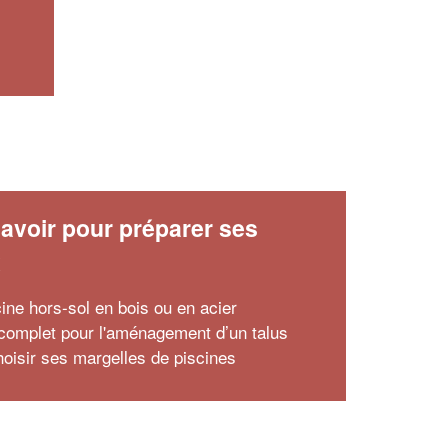
avoir pour préparer ses
x
cine hors-sol en bois ou en acier
complet pour l'aménagement d’un talus
hoisir ses margelles de piscines