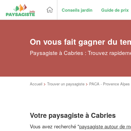
Conseils jardin
Guide de prix
On vous fait gagner du te
Paysagiste à Cabries : Trouvez rapideme
Accueil
>
Trouver un paysagiste
>
PACA - Provence Alpes 
Votre paysagiste à Cabries
Vous avez recherché "
paysagiste autour de m