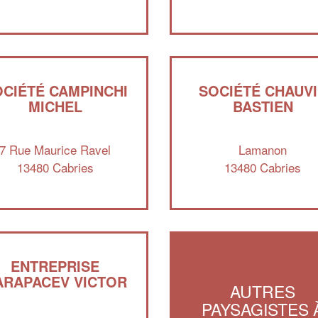
CIÉTÉ CAMPINCHI
SOCIÉTÉ CHAUV
MICHEL
BASTIEN
7 Rue Maurice Ravel
Lamanon
13480 Cabries
13480 Cabries
ENTREPRISE
ARAPACEV VICTOR
AUTRES
PAYSAGISTES 