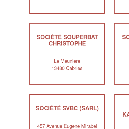
SOCIÉTÉ SOUPERBAT
SO
CHRISTOPHE
La Meuniere
13480 Cabries
SOCIÉTÉ SVBC (SARL)
K
457 Avenue Eugene Mirabel