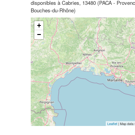
disponibles à Cabries, 13480 (PACA - Provenc
Bouches-du-Rhône)
+
−
Leaflet
| Map data