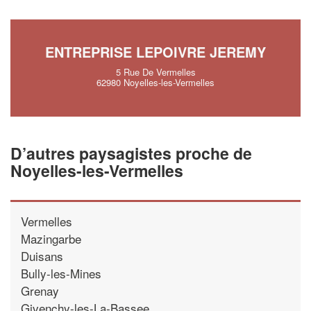
ENTREPRISE LEPOIVRE JEREMY
5 Rue De Vermelles
62980 Noyelles-les-Vermelles
D’autres paysagistes proche de
Noyelles-les-Vermelles
Vermelles
Mazingarbe
Duisans
Bully-les-Mines
Grenay
Givenchy-les-La-Bassee