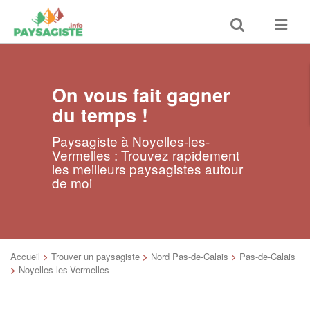
Toggle
Toggle
search
navigat
On vous fait gagner
du temps !
Paysagiste à Noyelles-les-
Vermelles : Trouvez rapidement
les meilleurs paysagistes autour
de moi
Accueil
>
Trouver un paysagiste
>
Nord Pas-de-Calais
>
Pas-de-Calais
>
Noyelles-les-Vermelles