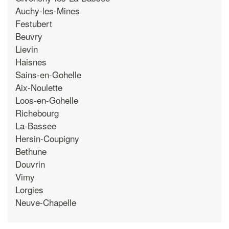
Auchy-les-Mines
Festubert
Beuvry
Lievin
Haisnes
Sains-en-Gohelle
Aix-Noulette
Loos-en-Gohelle
Richebourg
La-Bassee
Hersin-Coupigny
Bethune
Douvrin
Vimy
Lorgies
Neuve-Chapelle