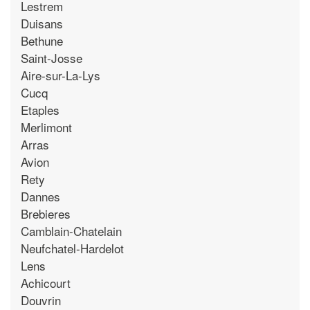
Lestrem
Duisans
Bethune
Saint-Josse
Aire-sur-La-Lys
Cucq
Etaples
Merlimont
Arras
Avion
Rety
Dannes
Brebieres
Camblain-Chatelain
Neufchatel-Hardelot
Lens
Achicourt
Douvrin