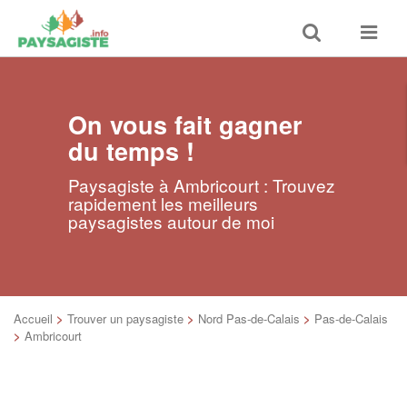
Toggle
Toggle
search
navigat
On vous fait gagner
du temps !
Paysagiste à Ambricourt : Trouvez
rapidement les meilleurs
paysagistes autour de moi
Accueil
>
Trouver un paysagiste
>
Nord Pas-de-Calais
>
Pas-de-Calais
>
Ambricourt