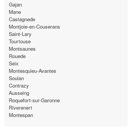
Gajan
Mane
Castagnede
Montjoie-en-Couserans
Saint-Lary
Tourtouse
Montsaunes
Rouede
Seix
Montesquieu-Avantes
Soulan
Contrazy
Ausseing
Roquefort-sur-Garonne
Riverenert
Montespan