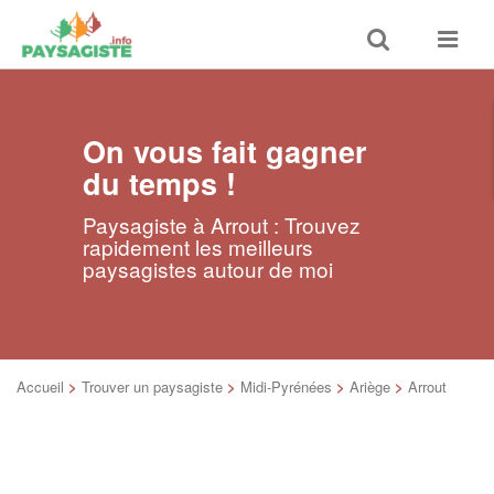
Toggle
Toggle
search
navigat
On vous fait gagner
du temps !
Paysagiste à Arrout : Trouvez
rapidement les meilleurs
paysagistes autour de moi
Accueil
>
Trouver un paysagiste
>
Midi-Pyrénées
>
Ariège
>
Arrout