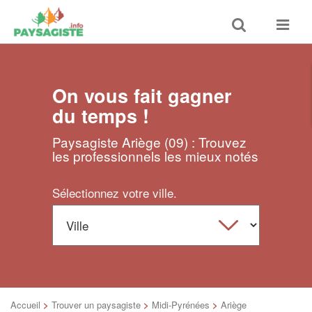
Toggle
Toggle
search
navigat
On vous fait gagner
du temps !
Paysagiste Ariège (09) : Trouvez
les professionnels les mieux notés
Sélectionnez votre ville.
Accueil
>
Trouver un paysagiste
>
Midi-Pyrénées
>
Ariège