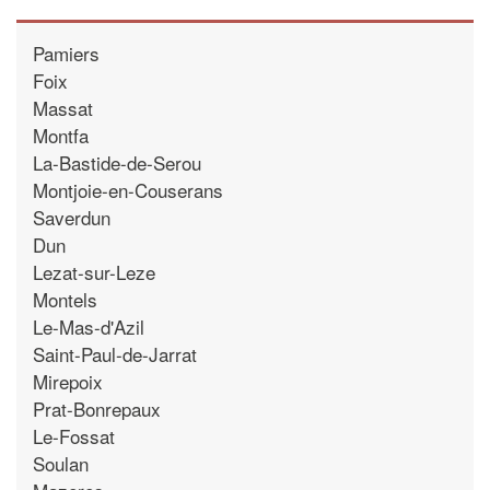
Pamiers
Foix
Massat
Montfa
La-Bastide-de-Serou
Montjoie-en-Couserans
Saverdun
Dun
Lezat-sur-Leze
Montels
Le-Mas-d'Azil
Saint-Paul-de-Jarrat
Mirepoix
Prat-Bonrepaux
Le-Fossat
Soulan