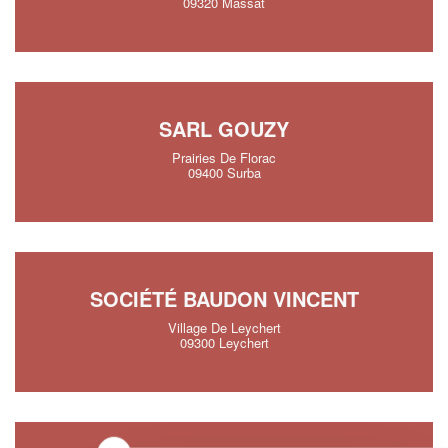
09320 Massat
SARL GOUZY
Prairies De Florac
09400 Surba
SOCIÉTÉ BAUDON VINCENT
Village De Leychert
09300 Leychert