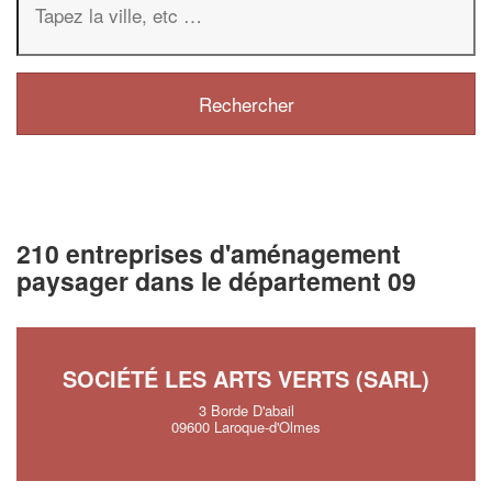
210 entreprises d'aménagement
paysager dans le département 09
SOCIÉTÉ LES ARTS VERTS (SARL)
3 Borde D'abail
09600 Laroque-d'Olmes