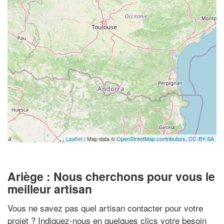
Leaflet
| Map data ©
OpenStreetMap contributors,
CC-BY-SA
Ariège : Nous cherchons pour vous le
meilleur artisan
Vous ne savez pas quel artisan contacter pour votre
projet ? Indiquez-nous en quelques clics votre besoin