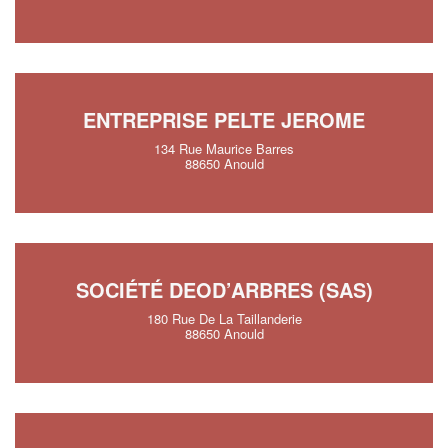
ENTREPRISE PELTE JEROME
134 Rue Maurice Barres
88650 Anould
SOCIÉTÉ DEOD’ARBRES (SAS)
180 Rue De La Taillanderie
88650 Anould