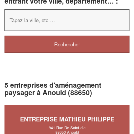
entrant votre ville, département… :
5 entreprises d'aménagement
paysager à Anould (88650)
ENTREPRISE MATHIEU PHILIPPE
841 Rue De Saint-die
88650 Anould