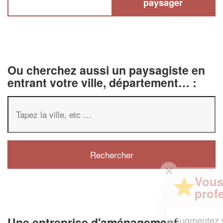
paysager
Ou cherchez aussi un paysagiste en
entrant votre ville, département… :
✕
Vous êtes un
professionnel ?
Augmentez votre
et
chiffre d'affaires
Une entreprise d'aménagement