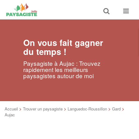
Toggle
Toggle
search
navigat
On vous fait gagner
du temps !
Paysagiste à Aujac : Trouvez
rapidement les meilleurs
paysagistes autour de moi
Accueil
>
Trouver un paysagiste
>
Languedoc-Roussillon
>
Gard
>
Aujac