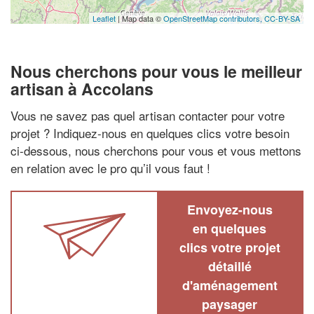
Leaflet
| Map data ©
OpenStreetMap contributors,
CC-BY-SA
Nous cherchons pour vous le meilleur
artisan à Accolans
Vous ne savez pas quel artisan contacter pour votre
projet ? Indiquez-nous en quelques clics votre besoin
ci-dessous, nous cherchons pour vous et vous mettons
en relation avec le pro qu’il vous faut !
Envoyez-nous
en quelques
clics votre projet
détaillé
d'aménagement
paysager