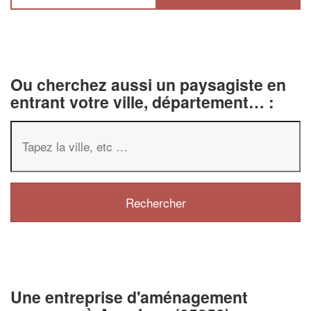
Ou cherchez aussi un paysagiste en
entrant votre ville, département… :
✕
Vous êtes un
professionnel ?
Une entreprise d'aménagement
Augmentez votre
chiffre d'affai