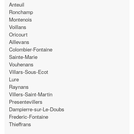
Anteuil
Ronchamp
Montenois
Voillans
Oricourt
Aillevans
Colombier-Fontaine
Sainte-Marie
Vouhenans
Villars-Sous-Ecot
Lure
Raynans
Villers-Saint-Martin
Presentevillers
Dampierre-sur-Le-Doubs
Frederic-Fontaine
Thieffrans