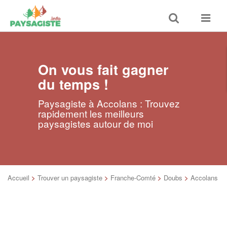
Toggle
Toggle
search
navigat
On vous fait gagner
du temps !
Paysagiste à Accolans : Trouvez
rapidement les meilleurs
paysagistes autour de moi
Accueil
>
Trouver un paysagiste
>
Franche-Comté
>
Doubs
>
Accolans