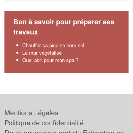
Bon à savoir pour préparer ses
travaux
Chauffer sa piscine hors sol
Le mur végétalisé
Quel abri pour mon spa ?
Mentions Légales
Politique de confidentialité
Devis paysagiste gratuit : Estimation en