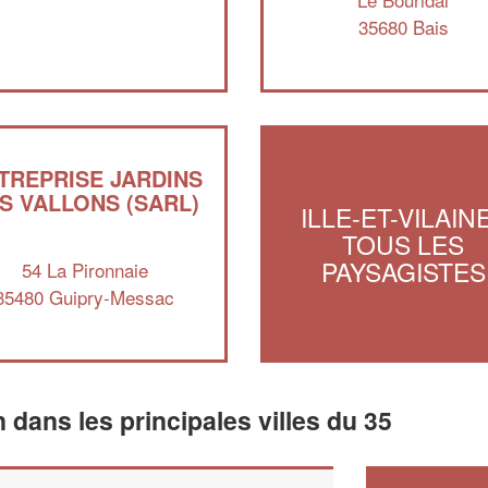
35680 Bais
TREPRISE JARDINS
S VALLONS (SARL)
ILLE-ET-VILAINE
TOUS LES
PAYSAGISTES
54 La Pironnaie
35480 Guipry-Messac
n dans les principales villes du 35