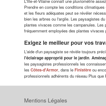
L'Ille-et-Vilaine connaît une pluviométrie ass
Prendre en compte les conditions climatiques de
et les fleurs adéquates peut se révéler néces
bien les arbres ou l'argile. Les paysagistes du
plantes vivaces comme les campanules. Les pla
fréquemment employées des plantes vivaces po
Exigez le meilleur pour vos tra
L'aide d'un paysagiste se révèle toujours préc
.
l'éclairage approprié pour le jardin
Aménage
les paysagistes professionnels les connaissen
les
, dans le
ou enco
Côtes-d'Armor
Finistère
professionnels adhérents du réseau Plus que P
Mentions Légales