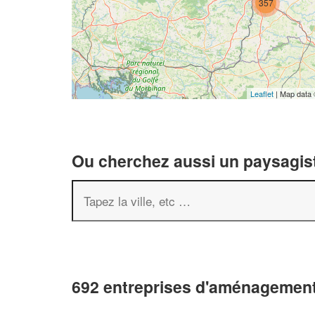
357
Leaflet
| Map data
Ou cherchez aussi un paysagist
692 entreprises d'aménagement