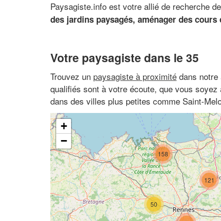
Paysagiste.info est votre allié de recherche d
des jardins paysagés, aménager des cours 
Votre paysagiste dans le 35
Trouvez un
paysagiste à proximité
dans notre 
qualifiés sont à votre écoute, que vous soyez
dans des villes plus petites comme Saint-Mel
+
−
158
121
50