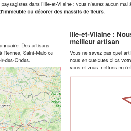
e paysagistes dans l'Ille-et-Vilaine : vous n'aurez aucun mal
.
d'immeuble ou décorer des massifs de fleurs
Ille-et-Vilaine : N
meilleur artisan
annuaire. Des artisans
 à Rennes, Saint-Malo ou
Vous ne savez pas quel arti
oir-des-Ondes.
nous en quelques clics vot
vous et vous mettons en rela