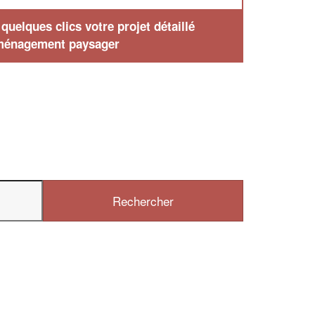
uelques clics votre projet détaillé
ménagement paysager