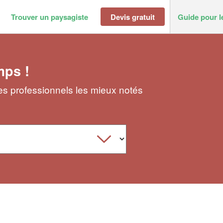
Trouver un paysagiste
Devis gratuit
Guide pour l
mps !
 les professionnels les mieux notés