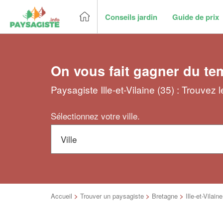
Conseils jardin
Guide de prix
On vous fait gagner du te
Paysagiste Ille-et-Vilaine (35) : Trouvez
Sélectionnez votre ville.
Accueil
>
Trouver un paysagiste
>
Bretagne
>
Ille-et-Vilaine