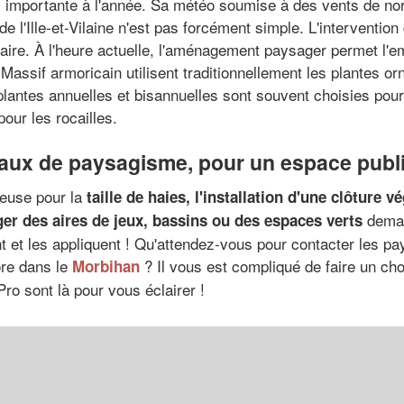
ez importante à l'année. Sa météo soumise à des vents de nor
 l'Ille-et-Vilaine n'est pas forcément simple. L'intervention
saire. À l'heure actuelle, l'aménagement paysager permet l'
 Massif armoricain utilisent traditionnellement les plantes or
ntes annuelles et bisannuelles sont souvent choisies pour d
ur les rocailles.
vaux de paysagisme, pour un espace publi
ieuse pour la
taille de haies, l'installation d'une clôture 
deman
r des aires de jeux, bassins ou des espaces verts
t et les appliquent ! Qu'attendez-vous pour contacter les p
re dans le
? Il vous est compliqué de faire un cho
Morbihan
ro sont là pour vous éclairer !