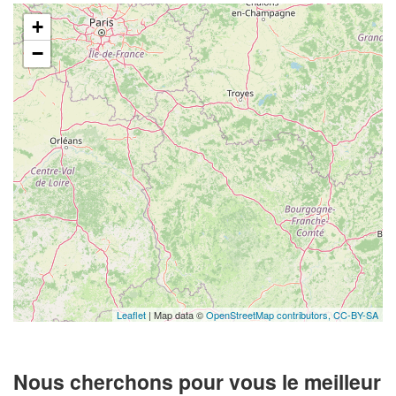
+
−
Leaflet
| Map data ©
OpenStreetMap contributors,
CC-BY-SA
Nous cherchons pour vous le meilleur