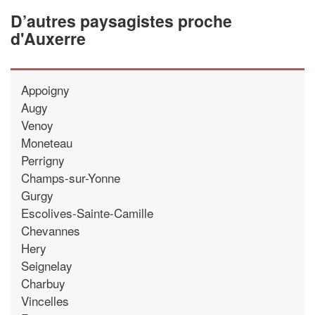
D’autres paysagistes proche
d'Auxerre
Appoigny
Augy
Venoy
Moneteau
Perrigny
Champs-sur-Yonne
Gurgy
Escolives-Sainte-Camille
Chevannes
Hery
Seignelay
Charbuy
Vincelles