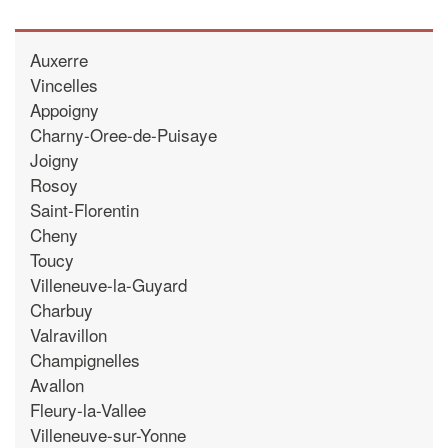
Auxerre
Vincelles
Appoigny
Charny-Oree-de-Puisaye
Joigny
Rosoy
Saint-Florentin
Cheny
Toucy
Villeneuve-la-Guyard
Charbuy
Valravillon
Champignelles
Avallon
Fleury-la-Vallee
Villeneuve-sur-Yonne