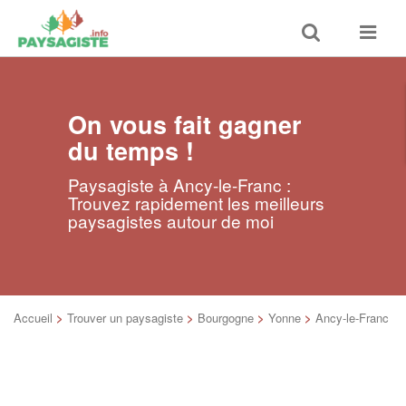
Toggle
Toggle
search
navigat
On vous fait gagner
du temps !
Paysagiste à Ancy-le-Franc :
Trouvez rapidement les meilleurs
paysagistes autour de moi
Accueil
>
Trouver un paysagiste
>
Bourgogne
>
Yonne
>
Ancy-le-Franc