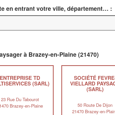
e en entrant votre ville, département… :
aysager à Brazey-en-Plaine (21470)
ENTREPRISE TD
SOCIÉTÉ FEVRE
TISERVICES (SARL)
VIELLARD PAYSA
(SARL)
23 Rue Du Tabourot
50 Route De Dijon
1470 Brazey-en-Plaine
21470 Brazey-en-Plai