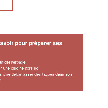
avoir pour préparer ses
x
'un désherbage
er une piscine hors sol
t se débarrasser des taupes dans son
?