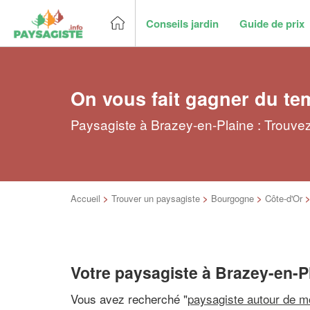
Conseils jardin
Guide de prix
On vous fait gagner du te
Paysagiste à Brazey-en-Plaine : Trouvez
Accueil
>
Trouver un paysagiste
>
Bourgogne
>
Côte-d'Or
Votre paysagiste à Brazey-en-P
Vous avez recherché "
paysagiste autour de m