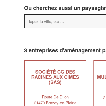
Ou cherchez aussi un paysagist
3 entreprises d'aménagement p
SOCIÉTÉ CG DES
RACINES AUX CIMES
MUL
(SAS)
Route De Dijon
2
21470 Brazey-en-Plaine