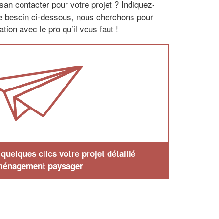
san contacter pour votre projet ? Indiquez-
re besoin ci-dessous, nous cherchons pour
tion avec le pro qu’il vous faut !
uelques clics votre projet détaillé
ménagement paysager