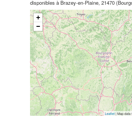
disponibles à Brazey-en-Plaine, 21470 (Bourg
+
−
Leaflet
| Map data