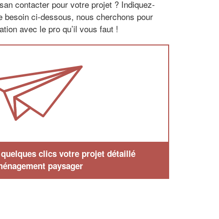
san contacter pour votre projet ? Indiquez-
re besoin ci-dessous, nous cherchons pour
tion avec le pro qu’il vous faut !
uelques clics votre projet détaillé
ménagement paysager