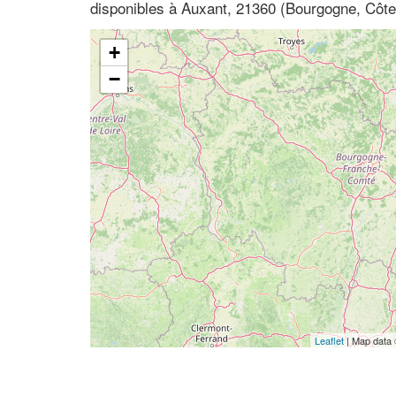
disponibles à Auxant, 21360 (Bourgogne, Côte
+
−
Leaflet
| Map data