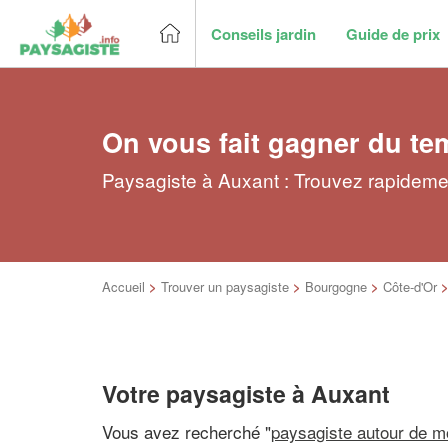
Conseils jardin
Guide de prix
On vous fait gagner du te
Paysagiste à Auxant : Trouvez rapidemen
Accueil
>
Trouver un paysagiste
>
Bourgogne
>
Côte-d'Or
Votre paysagiste à Auxant
Vous avez recherché "
paysagiste autour de m