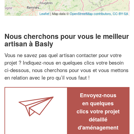
Leaflet
| Map data ©
OpenStreetMap contributors,
CC-BY-SA
Nous cherchons pour vous le meilleur
artisan à Basly
Vous ne savez pas quel artisan contacter pour votre
projet ? Indiquez-nous en quelques clics votre besoin
ci-dessous, nous cherchons pour vous et vous mettons
en relation avec le pro qu’il vous faut !
Envoyez-nous
en quelques
clics votre projet
détaillé
d'aménagement