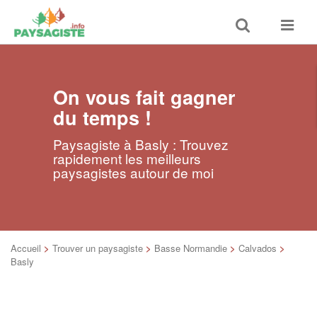
Toggle
Toggle
search
navigat
On vous fait gagner
du temps !
Paysagiste à Basly : Trouvez
rapidement les meilleurs
paysagistes autour de moi
Accueil
>
Trouver un paysagiste
>
Basse Normandie
>
Calvados
>
Basly