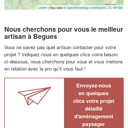
Leaflet
| Map data ©
OpenStreetMap contributors,
CC-BY-SA
Nous cherchons pour vous le meilleur
artisan à Begues
Vous ne savez pas quel artisan contacter pour votre
projet ? Indiquez-nous en quelques clics votre besoin
ci-dessous, nous cherchons pour vous et vous mettons
en relation avec le pro qu’il vous faut !
Envoyez-nous
en quelques
clics votre projet
détaillé
d'aménagement
paysager