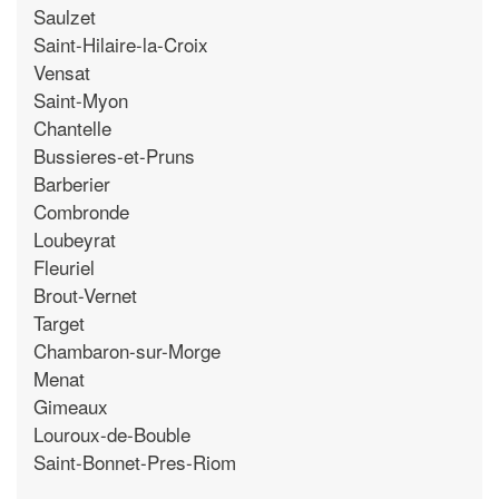
Saulzet
Saint-Hilaire-la-Croix
Vensat
Saint-Myon
Chantelle
Bussieres-et-Pruns
Barberier
Combronde
Loubeyrat
Fleuriel
Brout-Vernet
Target
Chambaron-sur-Morge
Menat
Gimeaux
Louroux-de-Bouble
Saint-Bonnet-Pres-Riom