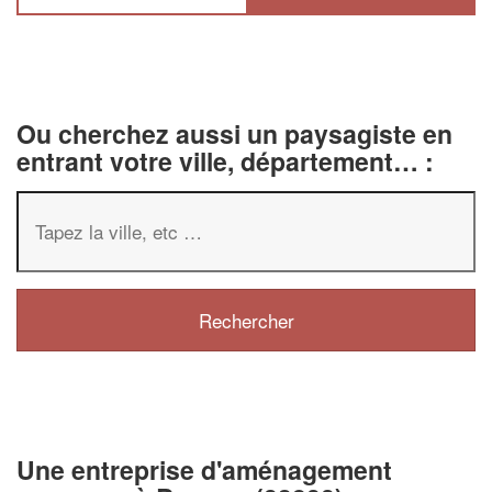
Ou cherchez aussi un paysagiste en
entrant votre ville, département… :
✕
Vous êtes un
professionnel ?
Une entreprise d'aménagement
Augmentez votre
chiffre d'affaires