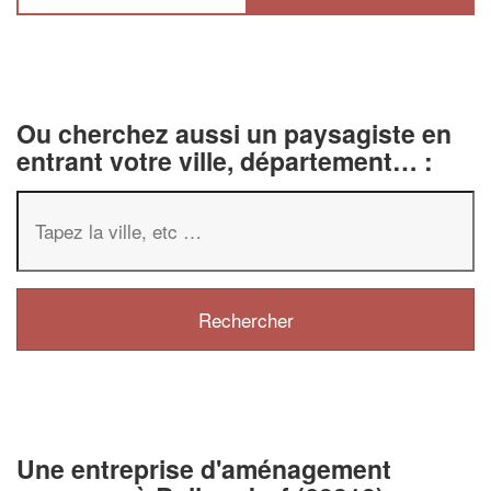
Ou cherchez aussi un paysagiste en
entrant votre ville, département… :
✕
Vous êtes un
professionnel ?
Une entreprise d'aménagement
Augmentez votre
chiffre d'affaire