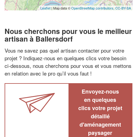
Leaflet
| Map data ©
OpenStreetMap contributors,
CC-BY-SA
Nous cherchons pour vous le meilleur
artisan à Ballersdorf
Vous ne savez pas quel artisan contacter pour votre
projet ? Indiquez-nous en quelques clics votre besoin
ci-dessous, nous cherchons pour vous et vous mettons
en relation avec le pro qu’il vous faut !
Envoyez-nous
en quelques
clics votre projet
détaillé
d'aménagement
paysager