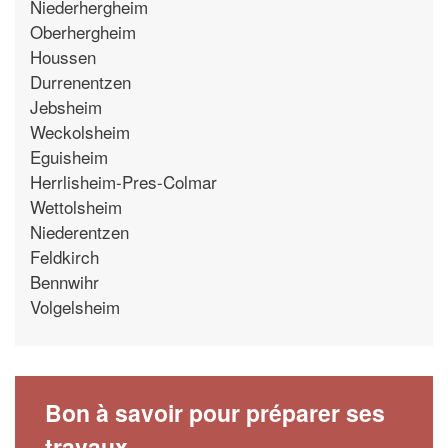
Niederhergheim
Oberhergheim
Houssen
Durrenentzen
Jebsheim
Weckolsheim
Eguisheim
Herrlisheim-Pres-Colmar
Wettolsheim
Niederentzen
Feldkirch
Bennwihr
Volgelsheim
Bon à savoir pour préparer ses
travaux