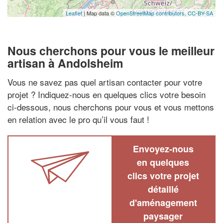
Leaflet
| Map data ©
OpenStreetMap contributors,
CC-BY-SA
Nous cherchons pour vous le meilleur
artisan à Andolsheim
Vous ne savez pas quel artisan contacter pour votre
projet ? Indiquez-nous en quelques clics votre besoin
ci-dessous, nous cherchons pour vous et vous mettons
en relation avec le pro qu’il vous faut !
Envoyez-nous
en quelques
clics votre projet
détaillé
d'aménagement
paysager