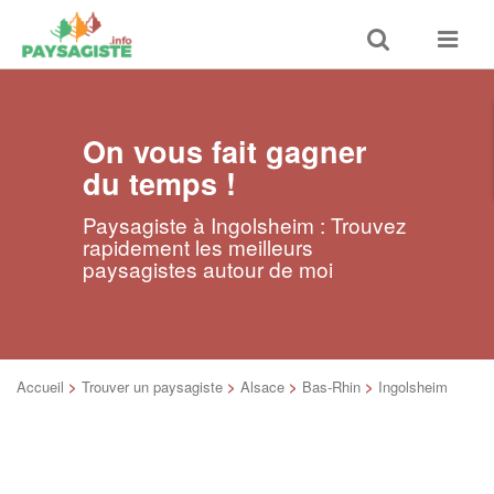
Toggle
Toggle
search
navigat
On vous fait gagner
du temps !
Paysagiste à Ingolsheim : Trouvez
rapidement les meilleurs
paysagistes autour de moi
Accueil
>
Trouver un paysagiste
>
Alsace
>
Bas-Rhin
>
Ingolsheim