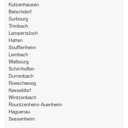
Kutzenhausen
Betschdorf
Surbourg
Trimbach
Lampertsloch
Hatten
Soufflenheim
Lembach
Walbourg
Schirrhoffen
Durrenbach
Roeschwoog
Kesseldorf
Wintzenbach
Rountzenheim-Auenheim
Haguenau
Sessenheim