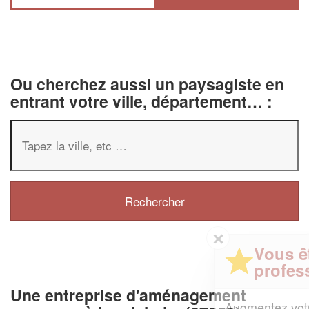
Ou cherchez aussi un paysagiste en
entrant votre ville, département… :
✕
Vous êtes un
professionnel ?
Une entreprise d'aménagement
Augmentez votre
et
chiffre d'affaires