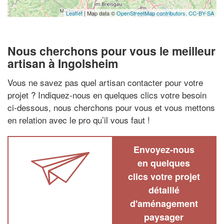
Leaflet
| Map data ©
OpenStreetMap contributors,
CC-BY-SA
Nous cherchons pour vous le meilleur
artisan à Ingolsheim
Vous ne savez pas quel artisan contacter pour votre
projet ? Indiquez-nous en quelques clics votre besoin
ci-dessous, nous cherchons pour vous et vous mettons
en relation avec le pro qu’il vous faut !
Envoyez-nous
en quelques
clics votre projet
détaillé
d'aménagement
paysager