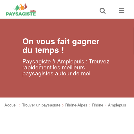
Toggle
Toggle
search
navigat
On vous fait gagner
du temps !
Paysagiste à Amplepuis : Trouvez
rapidement les meilleurs
paysagistes autour de moi
Accueil
>
Trouver un paysagiste
>
Rhône-Alpes
>
Rhône
>
Amplepuis