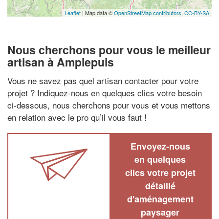
Leaflet
| Map data ©
OpenStreetMap contributors,
CC-BY-SA
Nous cherchons pour vous le meilleur
artisan à Amplepuis
Vous ne savez pas quel artisan contacter pour votre
projet ? Indiquez-nous en quelques clics votre besoin
ci-dessous, nous cherchons pour vous et vous mettons
en relation avec le pro qu’il vous faut !
Envoyez-nous
en quelques
clics votre projet
détaillé
d'aménagement
paysager