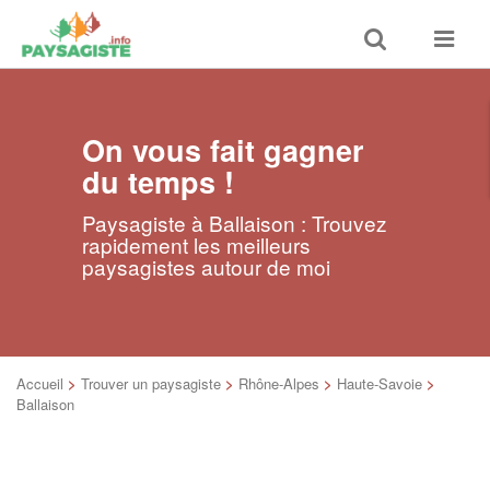
Toggle
Toggle
search
navigat
On vous fait gagner
du temps !
Paysagiste à Ballaison : Trouvez
rapidement les meilleurs
paysagistes autour de moi
Accueil
>
Trouver un paysagiste
>
Rhône-Alpes
>
Haute-Savoie
>
Ballaison