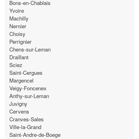
Bons-en-Chablais
Yvoire
Machilly
Nernier
Choisy
Perrignier
Chens-sur-Leman
Draillant
Sciez
Saint-Cergues
Margencel
Veigy-Foncenex
Anthy-sur-Leman
Juvigny
Cervens
Cranves-Sales
Ville-la-Grand
Saint-Andre-de-Boege