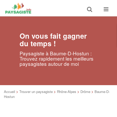
Toggle
Toggle
search
navigat
On vous fait gagner
du temps !
Paysagiste à Baume-D-Hostun :
Trouvez rapidement les meilleurs
paysagistes autour de moi
Accueil
>
Trouver un paysagiste
>
Rhône-Alpes
>
Drôme
>
Baume-D-
Hostun