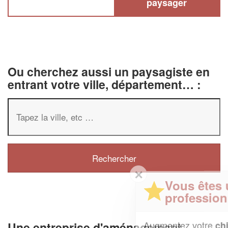
paysager
Ou cherchez aussi un paysagiste en
entrant votre ville, département… :
✕
Vous êtes un
professionnel ?
Augmentez votre
et
chiffre d'affaires
Une entreprise d'aménagement