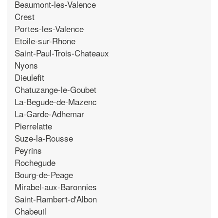
Beaumont-les-Valence
Crest
Portes-les-Valence
Etoile-sur-Rhone
Saint-Paul-Trois-Chateaux
Nyons
Dieulefit
Chatuzange-le-Goubet
La-Begude-de-Mazenc
La-Garde-Adhemar
Pierrelatte
Suze-la-Rousse
Peyrins
Rochegude
Bourg-de-Peage
Mirabel-aux-Baronnies
Saint-Rambert-d'Albon
Chabeuil