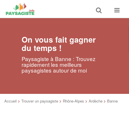
Toggle
Toggle
search
navigat
On vous fait gagner
du temps !
Paysagiste à Banne : Trouvez
rapidement les meilleurs
paysagistes autour de moi
Accueil
>
Trouver un paysagiste
>
Rhône-Alpes
>
Ardèche
>
Banne