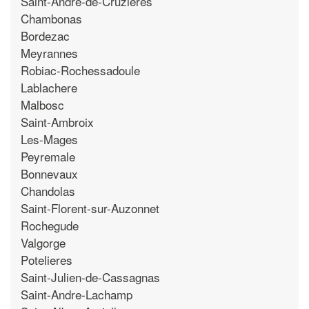
Saint-Andre-de-Cruzieres
Chambonas
Bordezac
Meyrannes
Robiac-Rochessadoule
Lablachere
Malbosc
Saint-Ambroix
Les-Mages
Peyremale
Bonnevaux
Chandolas
Saint-Florent-sur-Auzonnet
Rochegude
Valgorge
Potelieres
Saint-Julien-de-Cassagnas
Saint-Andre-Lachamp