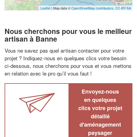
Leaflet
| Map data ©
OpenStreetMap contributors,
CC-BY-SA
Nous cherchons pour vous le meilleur
artisan à Banne
Vous ne savez pas quel artisan contacter pour votre
projet ? Indiquez-nous en quelques clics votre besoin
ci-dessous, nous cherchons pour vous et vous mettons
en relation avec le pro qu’il vous faut !
Envoyez-nous
en quelques
clics votre projet
détaillé
d'aménagement
paysager