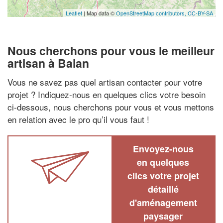
Leaflet
| Map data ©
OpenStreetMap contributors,
CC-BY-SA
Nous cherchons pour vous le meilleur
artisan à Balan
Vous ne savez pas quel artisan contacter pour votre
projet ? Indiquez-nous en quelques clics votre besoin
ci-dessous, nous cherchons pour vous et vous mettons
en relation avec le pro qu’il vous faut !
Envoyez-nous
en quelques
clics votre projet
détaillé
d'aménagement
paysager