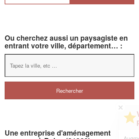
Ou cherchez aussi un paysagiste en
entrant votre ville, département… :
✕
Vous êtes un
professionnel ?
Une entreprise d'aménagement
Augmentez votre
et
chiffre d'affaires