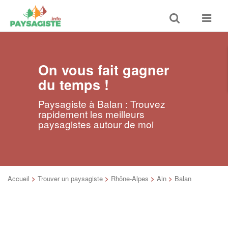
Toggle
Toggle
search
navigat
On vous fait gagner
du temps !
Paysagiste à Balan : Trouvez
rapidement les meilleurs
paysagistes autour de moi
Accueil
>
Trouver un paysagiste
>
Rhône-Alpes
>
Ain
>
Balan