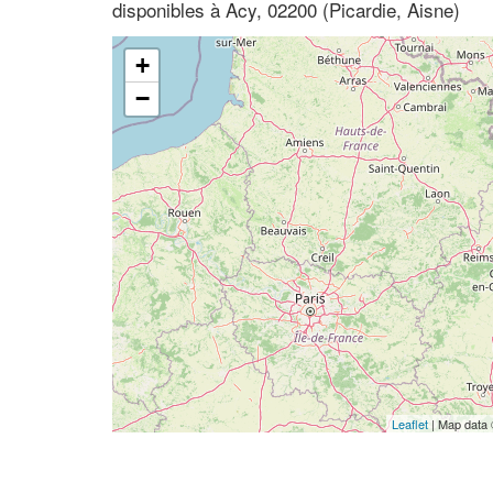
disponibles à Acy, 02200 (Picardie, Aisne)
+
−
Leaflet
| Map data