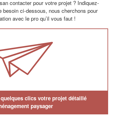
san contacter pour votre projet ? Indiquez-
re besoin ci-dessous, nous cherchons pour
tion avec le pro qu’il vous faut !
uelques clics votre projet détaillé
ménagement paysager