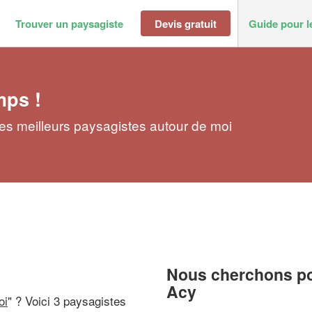
Trouver un paysagiste
Devis gratuit
Guide pour l
mps !
es meilleurs paysagistes autour de moi
Nous cherchons pou
Acy
oi
" ? Voici 3 paysagistes