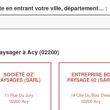
e en entrant votre ville, département… :
aysager à Acy (02200)
SOCIÉTÉ OZ’
ENTREPRISE B
PAYSAGES (SARL)
PAYSAGE 02 (SAR
11 Rue Du Jury
14 Cite Du Bois D'ea
02200 Acy
02200 Acy