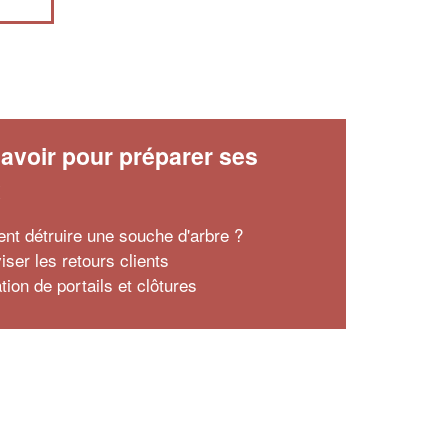
avoir pour préparer ses
x
t détruire une souche d'arbre ?
iser les retours clients
ation de portails et clôtures