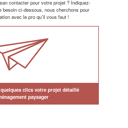
san contacter pour votre projet ? Indiquez-
re besoin ci-dessous, nous cherchons pour
tion avec le pro qu’il vous faut !
uelques clics votre projet détaillé
ménagement paysager