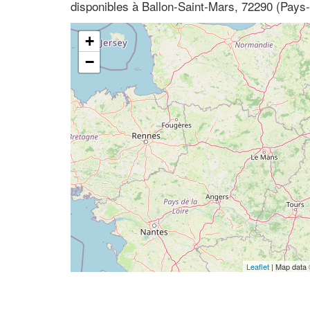
disponibles à Ballon-Saint-Mars, 72290 (Pays-
+
−
Leaflet
| Map data