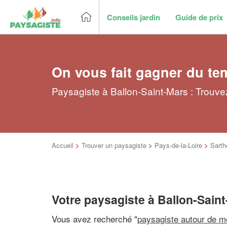
Conseils jardin
Guide de prix
On vous fait gagner du te
Paysagiste à Ballon-Saint-Mars : Trouve
Accueil
>
Trouver un paysagiste
>
Pays-de-la-Loire
>
Sarth
Votre paysagiste à Ballon-Sain
Vous avez recherché "
paysagiste autour de m