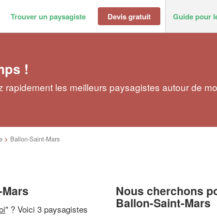
Trouver un paysagiste
Devis gratuit
Guide pour l
mps !
z rapidement les meilleurs paysagistes autour de mo
e
>
Ballon-Saint-Mars
t-Mars
Nous cherchons pou
Ballon-Saint-Mars
oi
" ? Voici 3 paysagistes