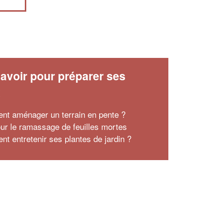
avoir pour préparer ses
x
t aménager un terrain en pente ?
our le ramassage de feuilles mortes
t entretenir ses plantes de jardin ?