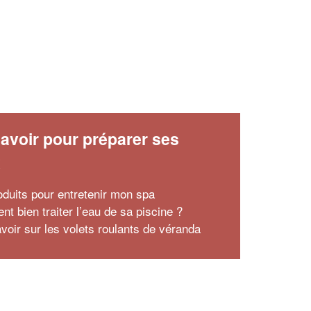
avoir pour préparer ses
x
oduits pour entretenir mon spa
t bien traiter l’eau de sa piscine ?
avoir sur les volets roulants de véranda