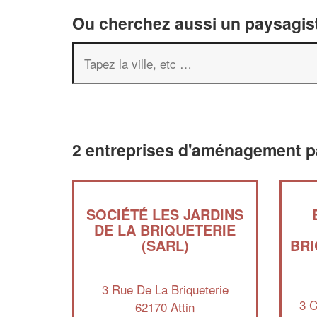
Ou cherchez aussi un paysagist
2 entreprises d'aménagement pa
SOCIÉTÉ LES JARDINS
DE LA BRIQUETERIE
(SARL)
BRI
3 Rue De La Briqueterie
3 C
62170 Attin