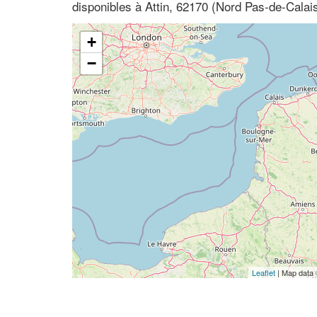
disponibles à Attin, 62170 (Nord Pas-de-Calai
+
−
Leaflet
| Map data