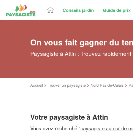
Conseils jardin
Guide de prix
On vous fait gagner du te
Paysagiste à Attin : Trouvez rapidement
Accueil
>
Trouver un paysagiste
>
Nord Pas-de-Calais
>
Pa
Votre paysagiste à Attin
Vous avez recherché "
paysagiste autour de m