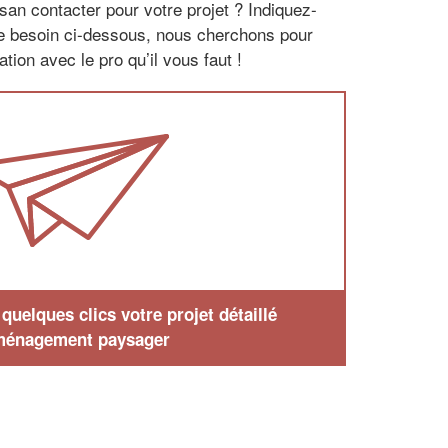
san contacter pour votre projet ? Indiquez-
re besoin ci-dessous, nous cherchons pour
tion avec le pro qu’il vous faut !
uelques clics votre projet détaillé
ménagement paysager