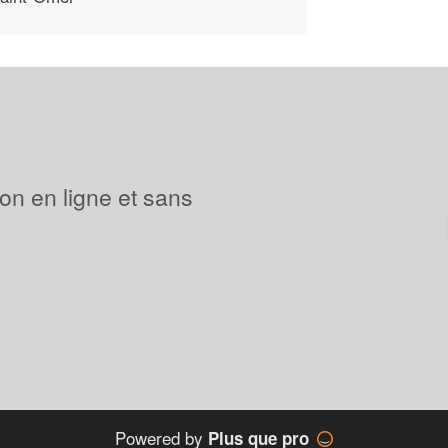
ion en ligne et sans
Powered by
Plus que pro