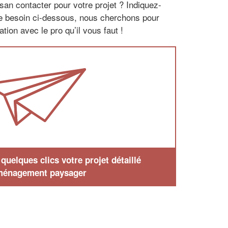
san contacter pour votre projet ? Indiquez-
re besoin ci-dessous, nous cherchons pour
tion avec le pro qu’il vous faut !
uelques clics votre projet détaillé
ménagement paysager