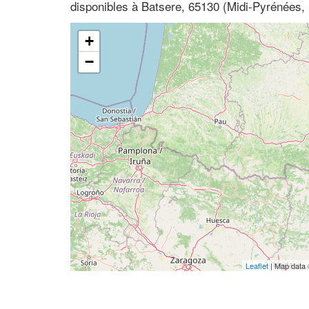
disponibles à Batsere, 65130 (Midi-Pyrénées
+
−
Leaflet
| Map data