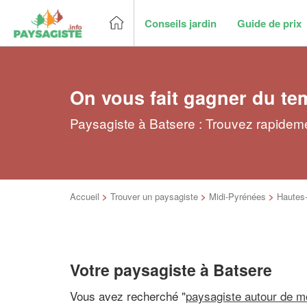
Conseils jardin
Guide de prix
On vous fait gagner du te
Paysagiste à Batsere : Trouvez rapideme
Accueil
>
Trouver un paysagiste
>
Midi-Pyrénées
>
Hautes
Votre paysagiste à Batsere
Vous avez recherché "
paysagiste autour de m