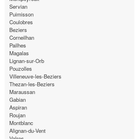
Servian
Puimisson
Coulobres
Beziers
Corneilhan
Pailhes
Magalas
Lignan-sur-Orb
Pouzolles
Villeneuve-les-Beziers
Thezan-les-Beziers
Maraussan
Gabian
Aspiran
Roujan
Montblanc
Alignan-du-Vent
Valros