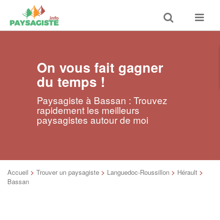
Toggle
Toggle
search
navigat
On vous fait gagner
du temps !
Paysagiste à Bassan : Trouvez
rapidement les meilleurs
paysagistes autour de moi
Accueil
>
Trouver un paysagiste
>
Languedoc-Roussillon
>
Hérault
>
Bassan