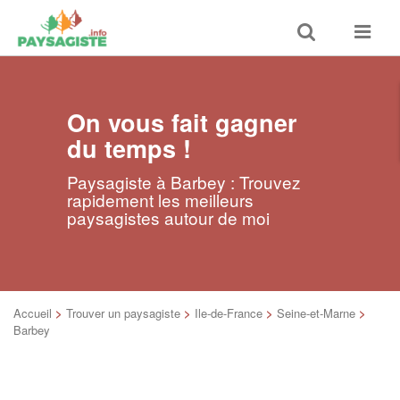
Toggle
Toggle
search
navigat
On vous fait gagner
du temps !
Paysagiste à Barbey : Trouvez
rapidement les meilleurs
paysagistes autour de moi
Accueil
>
Trouver un paysagiste
>
Ile-de-France
>
Seine-et-Marne
>
Barbey