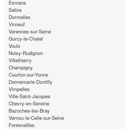
Esmans
Salins
Dormelles
Vinneuf
Varennes-sur-Seine
Gurcy-le-Chatel
Voulx
Noisy-Rudignon
Villethierry
Champigny
Courlon-sur-Yonne
Donnemarie-Dontilly
Vimpelles
Ville-Saint-Jacques
Chevry-en-Sereine
Bazoches-les-Bray
Vernou-la-Celle-sur-Seine
Fontenailles