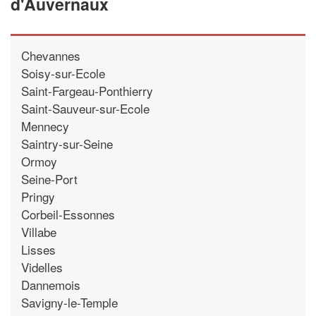
d'Auvernaux
Chevannes
Soisy-sur-Ecole
Saint-Fargeau-Ponthierry
Saint-Sauveur-sur-Ecole
Mennecy
Saintry-sur-Seine
Ormoy
Seine-Port
Pringy
Corbeil-Essonnes
Villabe
Lisses
Videlles
Dannemois
Savigny-le-Temple