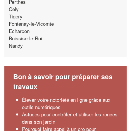
Perthes
Cely
Tigery
Fontenay-le-Vicomte
Echarcon
Boissise-le-Roi
Nandy
Bon à savoir pour préparer ses
travaux
Élever votre notoriété en ligne grâce aux
outils numériques
Astuces pour contrôler et utiliser les ronces
dans son jardin
Pourquoi faire appel à un pro pour