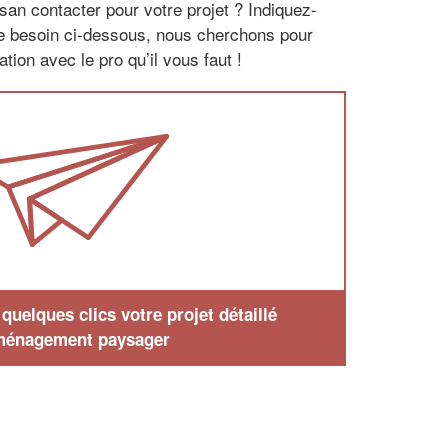
san contacter pour votre projet ? Indiquez-
re besoin ci-dessous, nous cherchons pour
tion avec le pro qu’il vous faut !
uelques clics votre projet détaillé
ménagement paysager