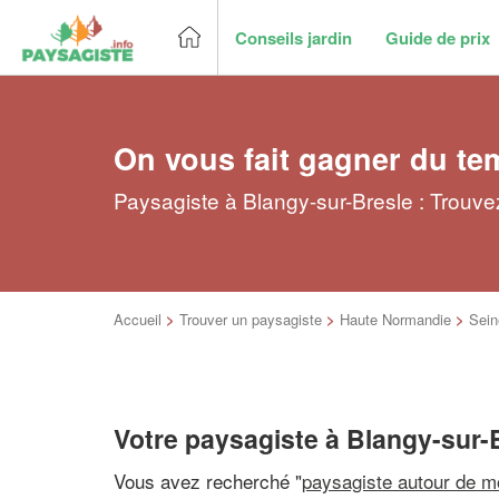
Conseils jardin
Guide de prix
On vous fait gagner du te
Paysagiste à Blangy-sur-Bresle : Trouve
Accueil
>
Trouver un paysagiste
>
Haute Normandie
>
Sein
Votre paysagiste à Blangy-sur-
Vous avez recherché "
paysagiste autour de m