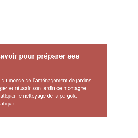
avoir pour préparer ses
x
r du monde de l’aménagement de jardins
er et réussir son jardin de montagne
atiquer le nettoyage de la pergola
matique