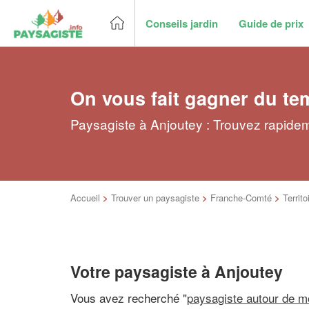
Conseils jardin
Guide de prix
On vous fait gagner du te
Paysagiste à Anjoutey : Trouvez rapidem
Accueil
>
Trouver un paysagiste
>
Franche-Comté
>
Territo
Votre paysagiste à Anjoutey
Vous avez recherché "
paysagiste autour de m