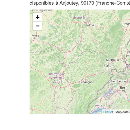
disponibles à Anjoutey, 90170 (Franche-Comté, 
+
−
Leaflet
| Map data