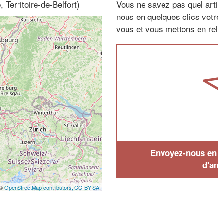
Territoire-de-Belfort)
Vous ne savez pas quel arti
nous en quelques clics vot
vous et vous mettons en rela
Envoyez-nous en q
d'a
 ©
OpenStreetMap contributors,
CC-BY-SA