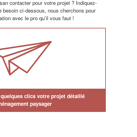
san contacter pour votre projet ? Indiquez-
re besoin ci-dessous, nous cherchons pour
tion avec le pro qu’il vous faut !
uelques clics votre projet détaillé
ménagement paysager