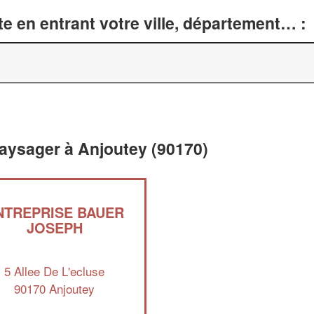
e en entrant votre ville, département… :
aysager à Anjoutey (90170)
NTREPRISE BAUER
JOSEPH
5 Allee De L'ecluse
90170 Anjoutey