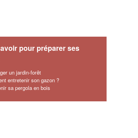
avoir pour préparer ses
x
er un jardin-forêt
t entretenir son gazon ?
enir sa pergola en bois