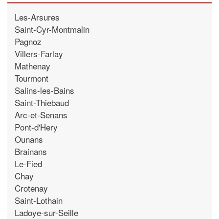
Les-Arsures
Saint-Cyr-Montmalin
Pagnoz
Villers-Farlay
Mathenay
Tourmont
Salins-les-Bains
Saint-Thiebaud
Arc-et-Senans
Pont-d'Hery
Ounans
Brainans
Le-Fied
Chay
Crotenay
Saint-Lothain
Ladoye-sur-Seille