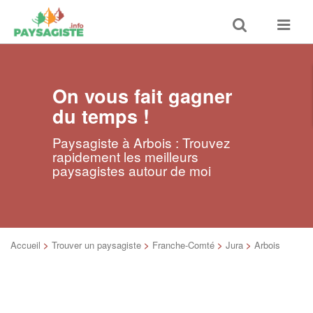
Toggle
Toggle
search
navigat
On vous fait gagner
du temps !
Paysagiste à Arbois : Trouvez
rapidement les meilleurs
paysagistes autour de moi
Accueil
>
Trouver un paysagiste
>
Franche-Comté
>
Jura
>
Arbois