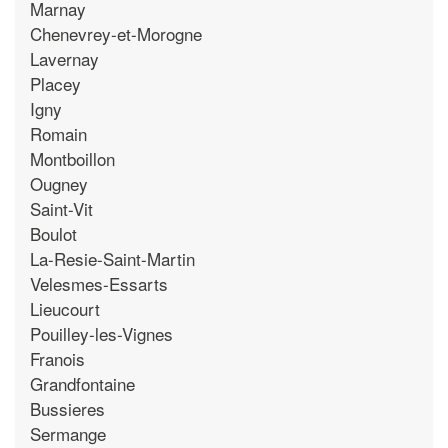
Marnay
Chenevrey-et-Morogne
Lavernay
Placey
Igny
Romain
Montboillon
Ougney
Saint-Vit
Boulot
La-Resie-Saint-Martin
Velesmes-Essarts
Lieucourt
Pouilley-les-Vignes
Franois
Grandfontaine
Bussieres
Sermange