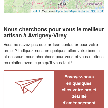
Leaflet
| Map data ©
OpenStreetMap contributors,
CC-BY-SA
Nous cherchons pour vous le meilleur
artisan à Avrigney-Virey
Vous ne savez pas quel artisan contacter pour votre
projet ? Indiquez-nous en quelques clics votre besoin
ci-dessous, nous cherchons pour vous et vous mettons
en relation avec le pro qu’il vous faut !
Envoyez-nous
en quelques
clics votre projet
détaillé
d'aménagement