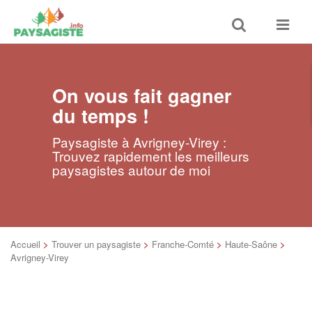
Toggle
Toggle
search
navigat
On vous fait gagner
du temps !
Paysagiste à Avrigney-Virey :
Trouvez rapidement les meilleurs
paysagistes autour de moi
Accueil
>
Trouver un paysagiste
>
Franche-Comté
>
Haute-Saône
>
Avrigney-Virey