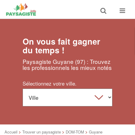
Toggle
Toggle
search
navigat
On vous fait gagner
du temps !
Paysagiste Guyane (97) : Trouvez
les professionnels les mieux notés
Sélectionnez votre ville.
Accueil
>
Trouver un paysagiste
>
DOM-TOM
>
Guyane