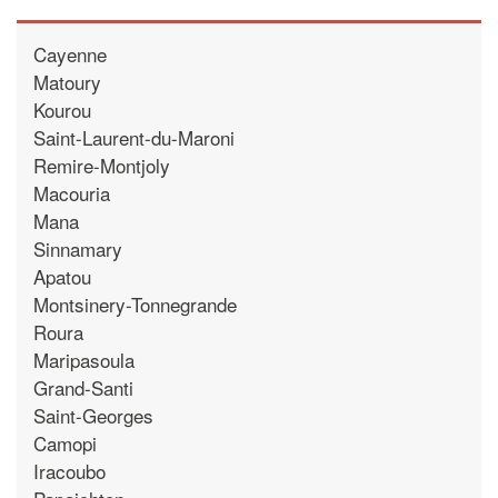
Cayenne
Matoury
Kourou
Saint-Laurent-du-Maroni
Remire-Montjoly
Macouria
Mana
Sinnamary
Apatou
Montsinery-Tonnegrande
Roura
Maripasoula
Grand-Santi
Saint-Georges
Camopi
Iracoubo