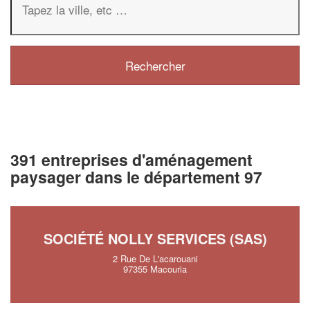
391 entreprises d'aménagement
paysager dans le département 97
SOCIÉTÉ NOLLY SERVICES (SAS)
2 Rue De L'acarouani
97355 Macouria