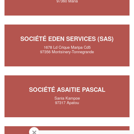
97360 Mana
SOCIÉTÉ EDEN SERVICES (SAS)
1678 Ld Crique Maripa Cd5
97356 Montsinery-Tonnegrande
SOCIÉTÉ ASAITIE PASCAL
Sania Kampoe
97317 Apatou
✕