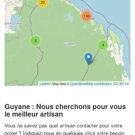
20
136
5
4
Leaflet
| Map data ©
OpenStreetMap contributors,
CC-BY-SA
Guyane : Nous cherchons pour vous
le meilleur artisan
Vous ne savez pas quel artisan contacter pour votre
projet ? Indiquez-nous en quelques clics votre besoin