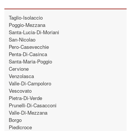
Taglio-Isolaccio
Poggio-Mezzana
Santa-Lucia-Di-Moriani
San-Nicolao
Pero-Casevecchie
Penta-Di-Casinca
Santa-Maria-Poggio
Cervione
Venzolasca
Valle-Di-Campoloro
Vescovato
Pietra-Di-Verde
Prunelli-Di-Casacconi
Valle-Di-Mezzana
Borgo
Piedicroce