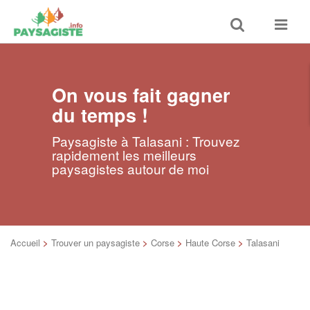
Toggle
Toggle
search
navigat
On vous fait gagner
du temps !
Paysagiste à Talasani : Trouvez
rapidement les meilleurs
paysagistes autour de moi
Accueil
>
Trouver un paysagiste
>
Corse
>
Haute Corse
>
Talasani