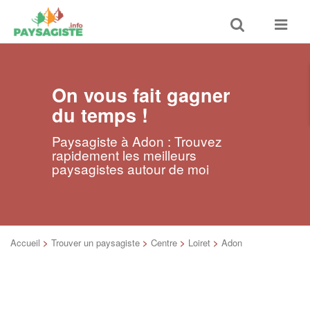
Toggle
Toggle
search
navigat
On vous fait gagner
du temps !
Paysagiste à Adon : Trouvez
rapidement les meilleurs
paysagistes autour de moi
Accueil
>
Trouver un paysagiste
>
Centre
>
Loiret
>
Adon