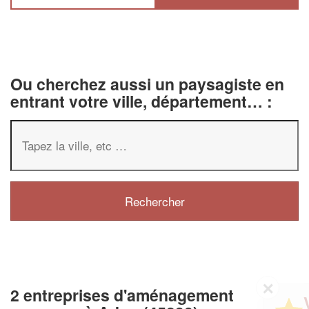
Ou cherchez aussi un paysagiste en
entrant votre ville, département… :
✕
2 entreprises d'aménagement
Vous êtes un