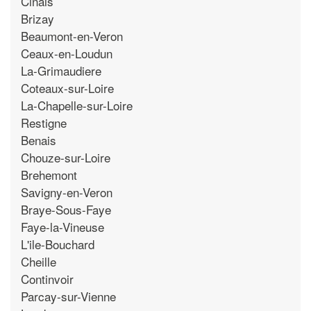
Cinais
Brizay
Beaumont-en-Veron
Ceaux-en-Loudun
La-Grimaudiere
Coteaux-sur-Loire
La-Chapelle-sur-Loire
Restigne
Benais
Chouze-sur-Loire
Brehemont
Savigny-en-Veron
Braye-Sous-Faye
Faye-la-Vineuse
L'ile-Bouchard
Cheille
Continvoir
Parcay-sur-Vienne