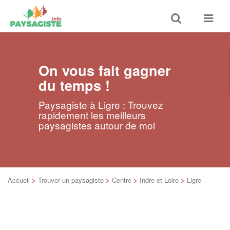
Toggle
Toggle
search
navigat
On vous fait gagner
du temps !
Paysagiste à Ligre : Trouvez
rapidement les meilleurs
paysagistes autour de moi
Accueil
>
Trouver un paysagiste
>
Centre
>
Indre-et-Loire
>
Ligre