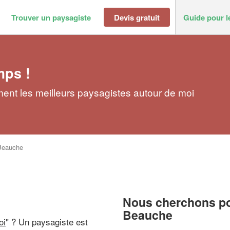
Trouver un paysagiste
Devis gratuit
Guide pour l
mps !
ent les meilleurs paysagistes autour de moi
Beauche
Nous cherchons pou
Beauche
oi
" ? Un paysagiste est