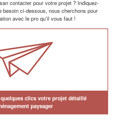
san contacter pour votre projet ? Indiquez-
re besoin ci-dessous, nous cherchons pour
tion avec le pro qu’il vous faut !
uelques clics votre projet détaillé
ménagement paysager