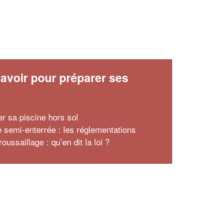
avoir pour préparer ses
x
er sa piscine hors sol
e semi-enterrée : les réglementations
oussaillage : qu’en dit la loi ?