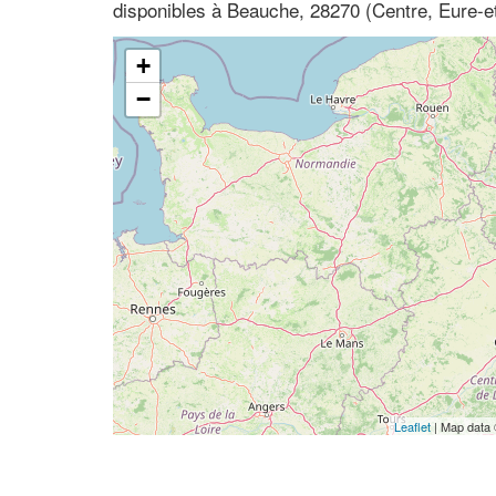
disponibles à Beauche, 28270 (Centre, Eure-et
+
−
Leaflet
| Map data