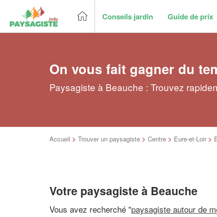
Conseils jardin
Guide de prix
On vous fait gagner du te
Paysagiste à Beauche : Trouvez rapidem
Accueil
>
Trouver un paysagiste
>
Centre
>
Eure-et-Loir
>
Votre paysagiste à Beauche
Vous avez recherché "
paysagiste autour de m